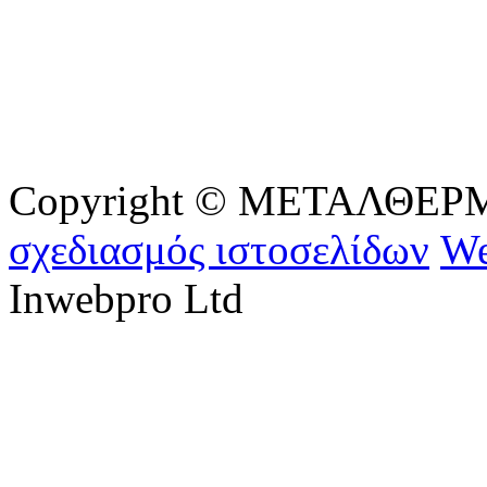
Copyright © ΜΕΤΑΛΘΕΡΜ - 
σχεδιασμός ιστοσελίδων
We
Inwebpro Ltd